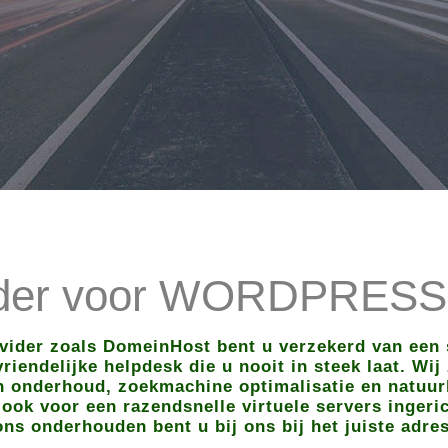
ider voor WORDPRESS
ovider zoals DomeinHost bent u verzekerd van een 
riendelijke helpdesk die u nooit in steek laat. Wij 
 onderhoud, zoekmachine optimalisatie en natuurl
ook voor een razendsnelle virtuele servers ingeri
ons onderhouden bent u bij ons bij het juiste adres