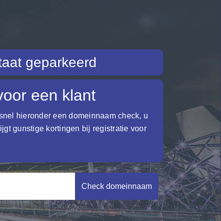
aat geparkeerd
voor een klant
 snel hieronder een domeinnaam check, u
ijgt gunstige kortingen bij registratie voor
Check domeinnaam