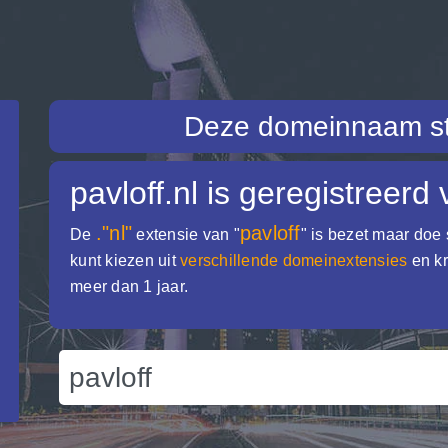
Deze domeinnaam st
pavloff.nl
is geregistreerd 
."nl"
pavloff
De
extensie van "
" is bezet maar doe
kunt kiezen uit
verschillende domeinextensies
en kr
meer dan 1 jaar.