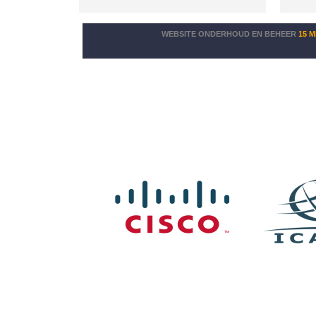
WEBSITE ONDERHOUD EN BEHEER
15 