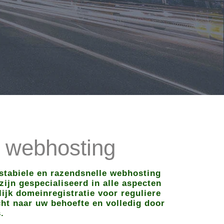
 webhosting
stabiele en razendsnelle webhosting
zijn gespecialiseerd in alle aspecten
ijk domeinregistratie voor reguliere
cht naar uw behoefte en volledig door
.