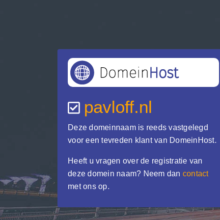
pavloff.nl
Deze domeinnaam is reeds vastgelegd
voor een tevreden klant van DomeinHost.
Heeft u vragen over de registratie van
deze domein naam? Neem dan
contact
met ons op.