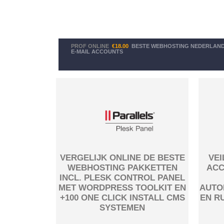
PROF ONLINE
€18.00
BESTE WEBHOSTING NEDERLAN
E-MAIL ACCOUNTS
VERGELIJK ONLINE DE BESTE
VEI
WEBHOSTING PAKKETTEN
ACC
INCL. PLESK CONTROL PANEL
MET WORDPRESS TOOLKIT EN
AUTO
+100 ONE CLICK INSTALL CMS
EN R
SYSTEMEN