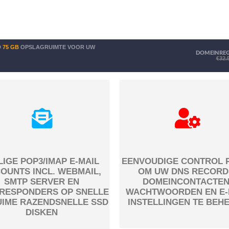
D
75 GB
OPSLAGRUIMTE VOOR UW
DOMEINREGI
€32.
LIGE POP3/IMAP E-MAIL
EENVOUDIGE CONTROL 
OUNTS INCL. WEBMAIL,
OM UW DNS RECORD
SMTP SERVER EN
DOMEINCONTACTEN
RESPONDERS OP SNELLE
WACHTWOORDEN EN E-
UIME RAZENDSNELLE SSD
INSTELLINGEN TE BEH
DISKEN