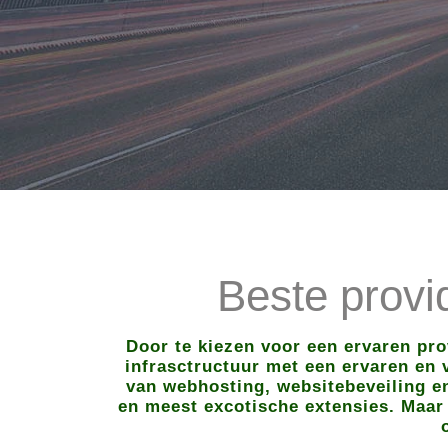
Beste prov
Door te kiezen voor een ervaren pr
infrasctructuur met een ervaren en v
van webhosting, websitebeveiling en
en meest excotische extensies. Maar 